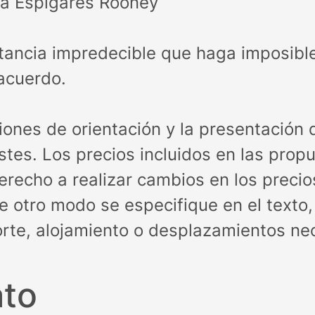
a Espigares Rooney
stancia impredecible que haga imposib
acuerdo.
ones de orientación y la presentación
stes. Los precios incluidos en las prop
derecho a realizar cambios en los preci
e otro modo se especifique en el texto, 
orte, alojamiento o desplazamientos ne
ato