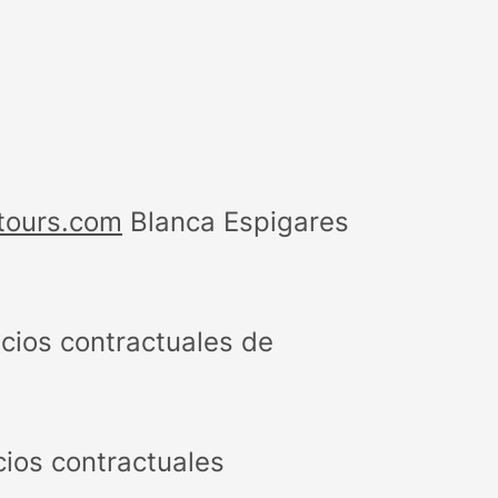
ours.com
Blanca Espigares
icios contractuales de
cios contractuales