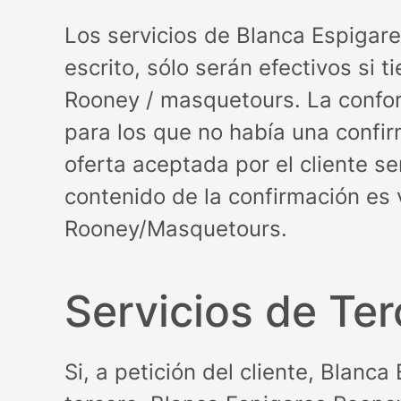
Los servicios de Blanca Espiga
escrito, sólo serán efectivos si 
Rooney / masquetours. La conform
para los que no había una confir
oferta aceptada por el cliente s
contenido de la confirmación es
Rooney/Masquetours.
Servicios de Te
Si, a petición del cliente, Blan