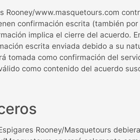
res Rooney/www.masquetours.com contr
tienen confirmación escrita (también po
ación implica el cierre del acuerdo. En
mación escrita enviada debido a su natu
erá tomada como confirmación del servici
 válido como contenido del acuerdo susc
rceros
ca Espigares Rooney/Masquetours debier