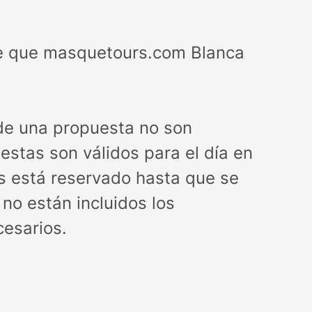
le que masquetours.com Blanca
 de una propuesta no son
uestas son válidos para el día en
os está reservado hasta que se
no están incluidos los
cesarios.