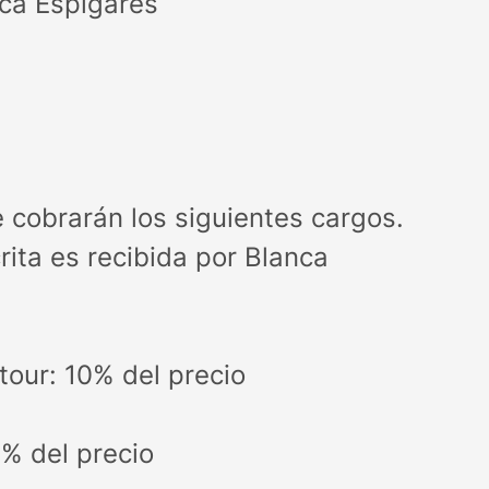
nca Espigares
e cobrarán los siguientes cargos.
rita es recibida por Blanca
tour: 10% del precio
0% del precio