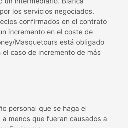
 un intermediario. Blanca
or los servicios negociados.
ecios confirmados en el contrato
 un incremento en el coste de
Rooney/Masquetours está obligado
En el caso de incremento de más
o personal que se haga el
ión a menos que fueran causados a