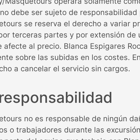
ey/Masquetours operará solamente como
o debe ser sujeto de responsabilidad p
ours se reserva el derecho a variar pr
por terceras partes y por extensión de
ue afecte al precio. Blanca Espigares 
ente sobre las subidas en los costes. 
cho a cancelar el servicio sin cargos.
 responsabilidad
tours no es responsable de ningún dañ
tados o trabajadores durante las excurs