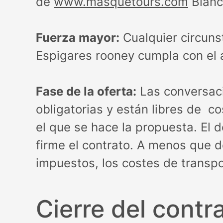
de
www.masquetours.com
Blanc
Fuerza mayor:
Cualquier circun
Espigares rooney cumpla con el 
Fase de la oferta:
Las conversaci
obligatorias y están libres de co
el que se hace la propuesta. El 
firme el contrato. A menos que d
impuestos, los costes de transp
Cierre del contr