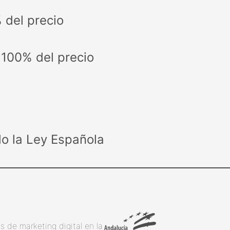
 del precio
 100% del precio
o la Ley Española
 de marketing digital en la