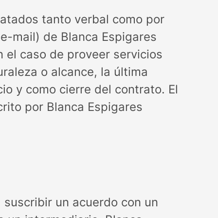
atados tanto verbal como por
r e-mail) de Blanca Espigares
 el caso de proveer servicios
raleza o alcance, la última
o y como cierre del contrato. El
rito por Blanca Espigares
a suscribir un acuerdo con un