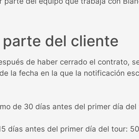
r parte del equipo que trabaja con Bla
parte del cliente
 después de haber cerrado el contrato, s
e la fecha en la que la notificación esc
mo de 30 días antes del primer día del 
5 días antes del primer día del tour: 5