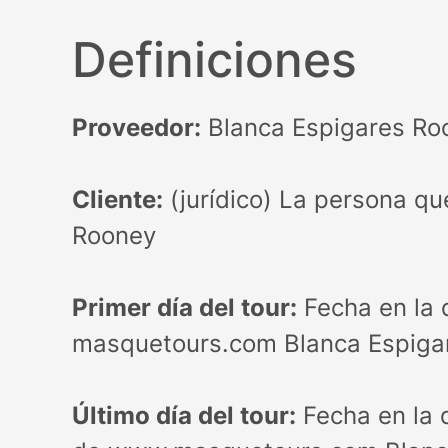
e
n
Definiciones
i
d
Proveedor:
Blanca Espigares Ro
o
Cliente:
(jurídico) La persona qu
Rooney
Primer día del tour:
Fecha en la q
masquetours.com Blanca Espiga
Último día del tour:
Fecha en la q