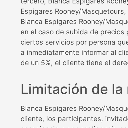
tercero, Blanca Espigares Roon
Espigares Rooney/Masquetours, n
Blanca Espigares Rooney/Masquet
en el caso de subida de precios 
ciertos servicios por persona q
a inmediatamente informar al cli
de un 5%, el cliente tiene el dere
Limitación de la
Blanca Espigares Rooney/Masque
cliente, los participantes, invi