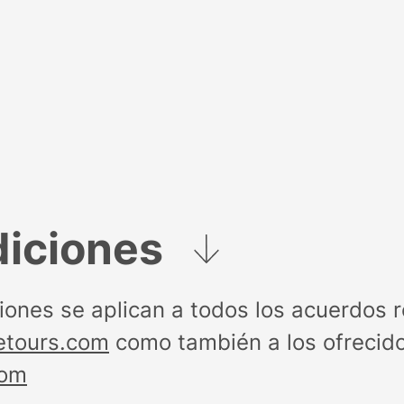
diciones
iones se aplican a todos los acuerdos 
tours.com
como también a los ofrecid
com