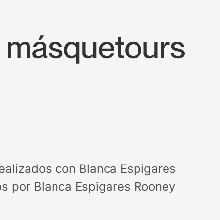
realizados con Blanca Espigares
os por Blanca Espigares Rooney