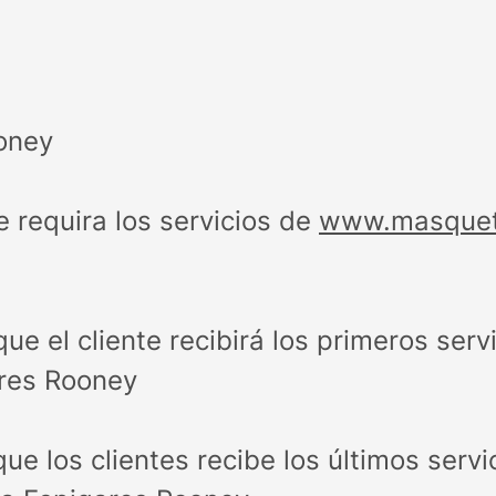
oney
e requira los servicios de
www.masquet
ue el cliente recibirá los primeros serv
res Rooney
ue los clientes recibe los últimos servi