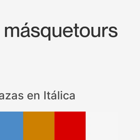
azas en Itálica