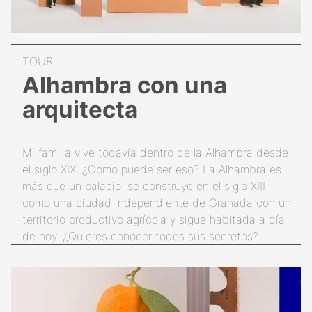
Alhambra con una
arquitecta
Mi familia vive todavía dentro de la Alhambra desde
el siglo XIX. ¿Cómo puede ser eso? La Alhambra es
más que un palacio: se construye en el siglo XIII
como una ciudad independiente de Granada con un
territorio productivo agrícola y sigue habitada a día
de hoy. ¿Quieres conocer todos sus secretos?