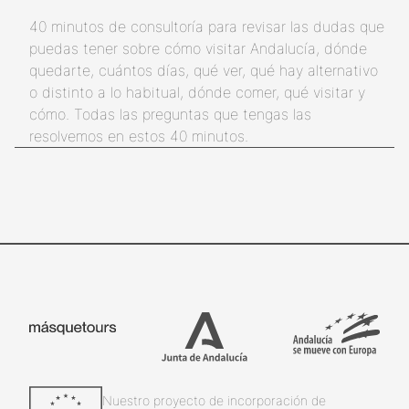
40 minutos de consultoría para revisar las dudas que
puedas tener sobre cómo visitar Andalucía, dónde
quedarte, cuántos días, qué ver, qué hay alternativo
o distinto a lo habitual, dónde comer, qué visitar y
cómo. Todas las preguntas que tengas las
resolvemos en estos 40 minutos.
Nuestro proyecto de incorporación de