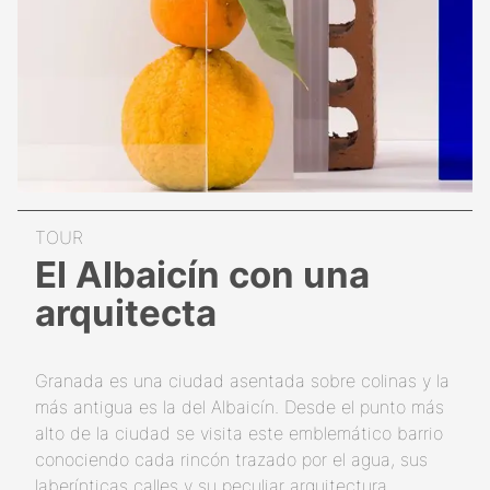
El Albaicín con una
arquitecta
Granada es una ciudad asentada sobre colinas y la
más antigua es la del Albaicín. Desde el punto más
alto de la ciudad se visita este emblemático barrio
conociendo cada rincón trazado por el agua, sus
laberínticas calles y su peculiar arquitectura.