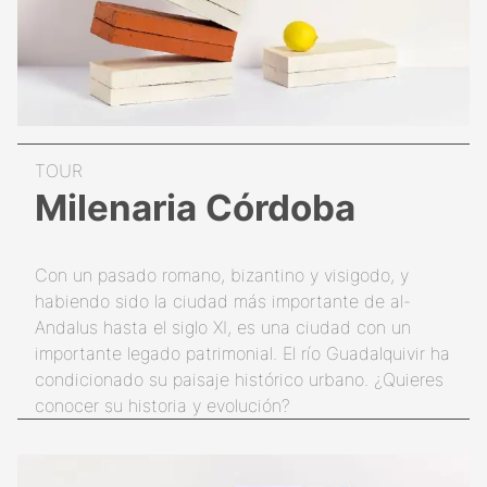
Milenaria Córdoba
Con un pasado romano, bizantino y visigodo, y
habiendo sido la ciudad más importante de al-
Andalus hasta el siglo XI, es una ciudad con un
importante legado patrimonial. El río Guadalquivir ha
condicionado su paisaje histórico urbano. ¿Quieres
conocer su historia y evolución?