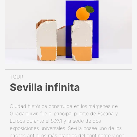
Sevilla infinita
Ciudad histórica construida en los márgenes del
Guadalquivir, fue el principal puerto de España y
Europa durante el S.XVI y la sede de dos
exposiciones universales. Sevilla posee uno de los
cascos antiguos más grandes del continente y con