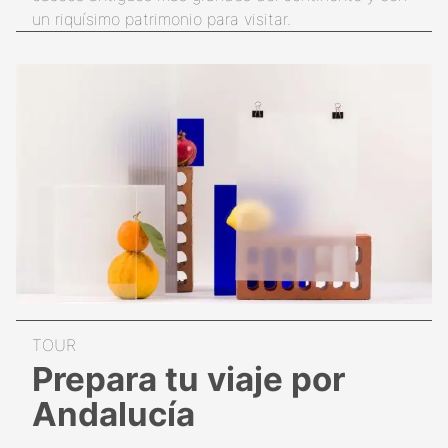
un riquísimo patrimonio para visitar.
Prepara tu viaje por
Andalucía