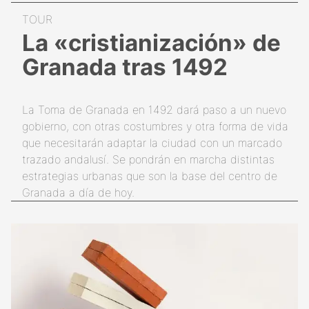
La «cristianización» de
Granada tras 1492
La Toma de Granada en 1492 dará paso a un nuevo
gobierno, con otras costumbres y otra forma de vida
que necesitarán adaptar la ciudad con un marcado
trazado andalusí. Se pondrán en marcha distintas
estrategias urbanas que son la base del centro de
Granada a día de hoy.